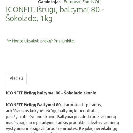
Gamintojas
European Foods OÜ
ICONFIT, Išrūgų baltymai 80 -
Šokolado, 1kg
Norite užsakyti prekę? Prisijunkite.
Plačiau
ICONFIT Išrūgų baltymai 80 - Šokolado skonio
ICONFIT Išrūgų Baltymai 80
– tai puikiai tirpstantis,
aukščiausios kokybės išrūgų baltymų koncentratas,
pasižymintis švelniu skoniu. Baltymai prisideda prie raumenų
masės augimo ir palaikymo, tad šis produktas idealus raumenų
vystymuisi ir atsigavimui po treniruotės. Be jokių nereikalingų