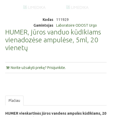
Kodas
111929
Gamintojas
Laboratoire ODOST Urgo
HUMER, jūros vanduo kūdikiams
vienadozėse ampulėse, 5ml, 20
vienetų
Norite užsakyti prekę? Prisijunkite.
Plačiau
HUMER vienkartinės jūros vandens ampulės kūdikiams, 20