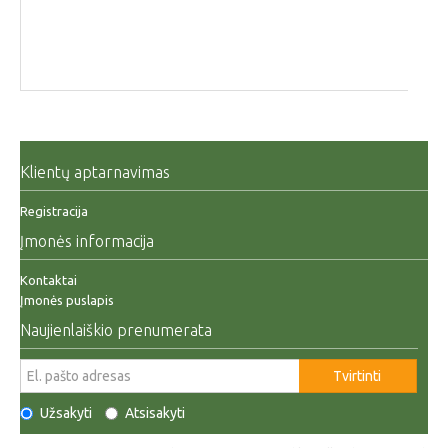
Klientų aptarnavimas
Registracija
Įmonės informacija
Kontaktai
Įmonės puslapis
Naujienlaiškio prenumerata
Tvirtinti
Užsakyti
Atsisakyti