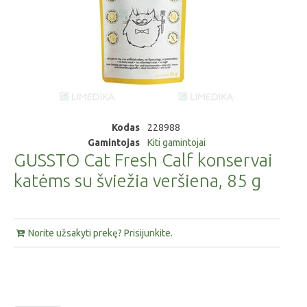
Kodas
228988
Gamintojas
Kiti gamintojai
GUSSTO Cat Fresh Calf konservai
katėms su šviežia veršiena, 85 g
Norite užsakyti prekę? Prisijunkite.