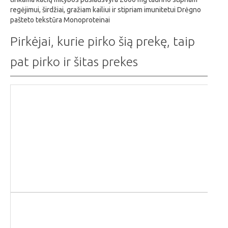
regėjimui, širdžiai, gražiam kailiui ir stipriam imunitetui Drėgno
pašteto tekstūra Monoproteinai
Pirkėjai, kurie pirko šią prekę, taip
pat pirko ir šitas prekes