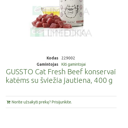
Kodas
229002
Gamintojas
Kiti gamintojai
GUSSTO Cat Fresh Beef konservai
katėms su šviežia jautiena, 400 g
Norite užsakyti prekę? Prisijunkite.