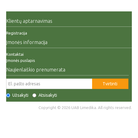
Klientų aptarnavimas
Registracija
Įmonės informacija
Kontaktai
Įmonės puslapis
Naujienlaiškio prenumerata
Tvirtinti
Užsakyti
Atsisakyti
Copyright © 2026 UAB Limedika. All rights reserved.