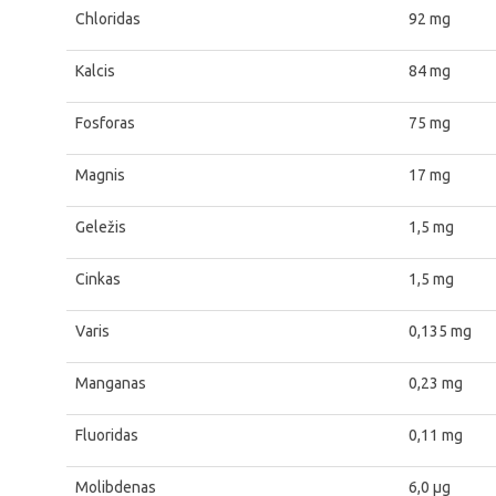
Chloridas
92 mg
Kalcis
84 mg
Fosforas
75 mg
Magnis
17 mg
Geležis
1,5 mg
Cinkas
1,5 mg
Varis
0,135 mg
Manganas
0,23 mg
Fluoridas
0,11 mg
Molibdenas
6,0 μg