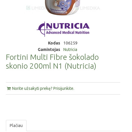
Kodas
106259
Gamintojas
Nutricia
Fortini Multi Fibre šokolado
skonio 200ml N1 (Nutricia)
Norite užsakyti prekę? Prisijunkite.
Plačiau