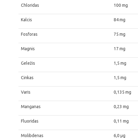
Chloridas
100 mg
Kalcis
84 mg
Fosforas
75 mg
Magnis
17 mg
Geležis
1,5 mg
Cinkas
1,5 mg
Varis
0,135 mg
Manganas
0,23 mg
Fluoridas
0,11 mg
Molibdenas
6,0 μg