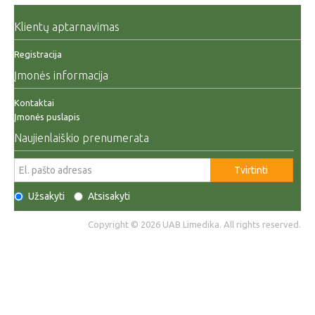
Klientų aptarnavimas
Registracija
Įmonės informacija
Kontaktai
Įmonės puslapis
Naujienlaiškio prenumerata
Tvirtinti
Užsakyti
Atsisakyti
Copyright © 2026 UAB Limedika. All rights reserved.