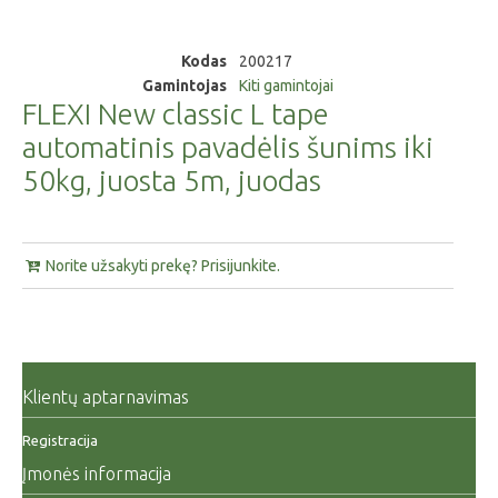
Kodas
200217
Gamintojas
Kiti gamintojai
FLEXI New classic L tape
automatinis pavadėlis šunims iki
50kg, juosta 5m, juodas
Norite užsakyti prekę? Prisijunkite.
Klientų aptarnavimas
Registracija
Įmonės informacija