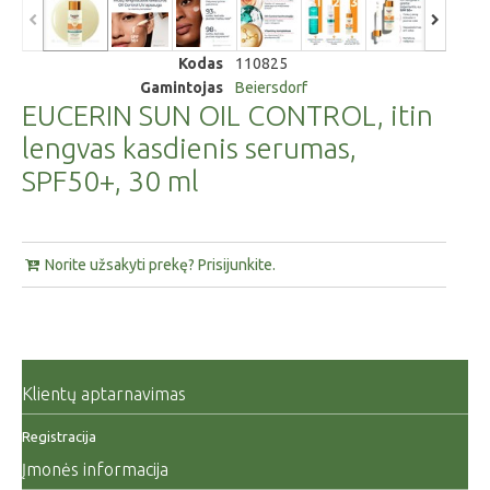
Kodas
110825
Gamintojas
Beiersdorf
EUCERIN SUN OIL CONTROL, itin
lengvas kasdienis serumas,
SPF50+, 30 ml
Norite užsakyti prekę? Prisijunkite.
Klientų aptarnavimas
Registracija
Įmonės informacija