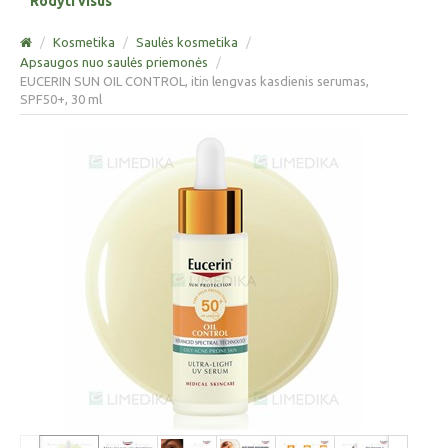
Rodyti visus
/
Kosmetika
/
Saulės kosmetika
/
Apsaugos nuo saulės priemonės
/
EUCERIN SUN OIL CONTROL, itin lengvas kasdienis serumas,
SPF50+, 30 ml