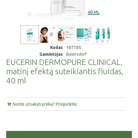
Kodas
107105
Gamintojas
Beiersdorf
EUCERIN DERMOPURE CLINICAL,
matinį efektą suteikiantis fluidas,
40 ml
Norite užsakyti prekę? Prisijunkite.