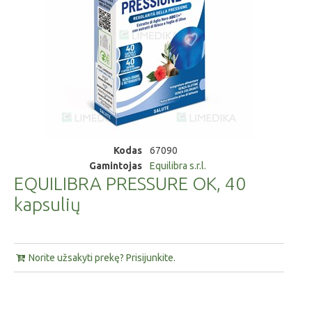
Kodas
67090
Gamintojas
Equilibra s.r.l.
EQUILIBRA PRESSURE OK, 40
kapsulių
Norite užsakyti prekę? Prisijunkite.