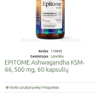
Kodas
110842
Gamintojas
Limedika
EPITOME Ashwagandha KSM-
66, 500 mg, 60 kapsulių
Norite užsakyti prekę? Prisijunkite.