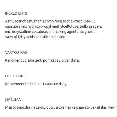
INGREDIENTS
Ashwagandha (Withania somnifera) root extract KSM-66,
capsule shell hydroxypropyl methylcellulose, bulking agent
microcrystalline cellulose, anti-caking agents: magnesium
salts of fatty acids and silicon dioxide.
VARTOJIMAS
Rekomenduojama gerti po 1 kapsulę per dieną.
DIRECTIONS
Recommended to take 1 capsule daily.
ĮSPĖJIMAI
Maisto papildas neturėtų būti vartojamas kaip maisto pakaitalas. Nev