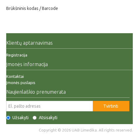
Brūkšninis kodas / Barcode
Klientų aptarnavimas
Registracija
Įmonės informacija
Kontaktai
Įmonės puslapis
Naujienlaiškio prenumerata
Tvirtinti
Užsakyti
Atsisakyti
Copyright © 2026 UAB Limedika. All rights reserved.