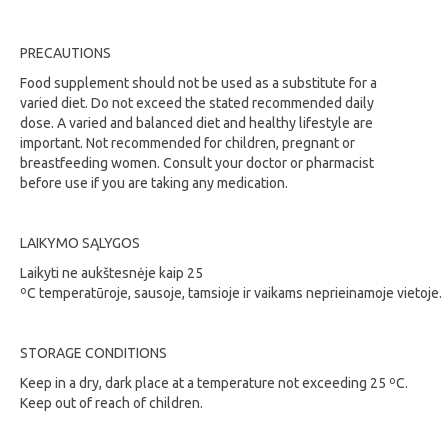
PRECAUTIONS
Food supplement should not be used as a substitute for a
varied diet. Do not exceed the stated recommended daily
dose. A varied and balanced diet and healthy lifestyle are
important. Not recommended for children, pregnant or
breastfeeding women. Consult your doctor or pharmacist
before use if you are taking any medication.
LAIKYMO SĄLYGOS
Laikyti ne aukštesnėje kaip 25
ºC temperatūroje, sausoje, tamsioje ir vaikams neprieinamoje vietoje.
STORAGE CONDITIONS
Keep in a dry, dark place at a temperature not exceeding 25 ºC.
Keep out of reach of children.