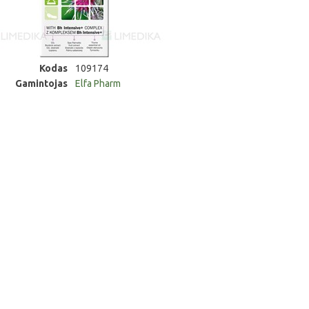
Kodas
109174
Gamintojas
Elfa Pharm