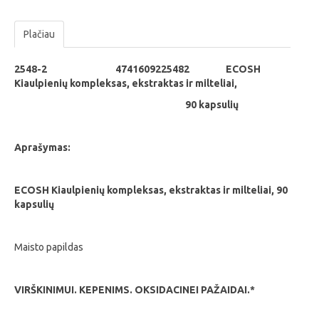
Plačiau
2548-2 4741609225482 ECOSH
Kiaulpienių kompleksas, ekstraktas ir milteliai,
90 kapsulių
Aprašymas:
ECOSH Kiaulpienių kompleksas, ekstraktas ir milteliai, 90
kapsulių
Maisto papildas
VIRŠKINIMUI. KEPENIMS. OKSIDACINEI PAŽAIDAI.*