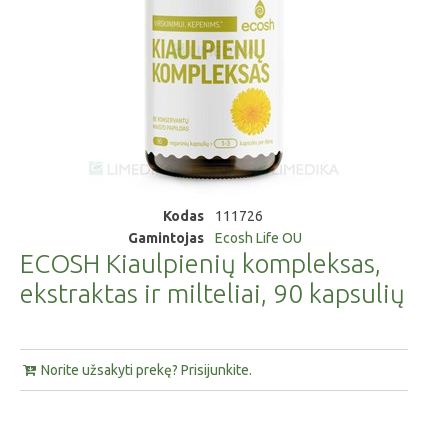
Kodas
111726
Gamintojas
Ecosh Life OU
ECOSH Kiaulpienių kompleksas,
ekstraktas ir milteliai, 90 kapsulių
Norite užsakyti prekę? Prisijunkite.