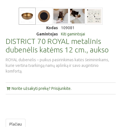
Kodas
109081
Gamintojas
Kiti gamintojai
DISTRICT 70 ROYAL metalinis
dubenėlis katėms 12 cm., aukso
ROYAL dubenėlis – puikus pasirinkimas katės šeimininkams,
kurie vertina tvarkingą namų aplinką ir savo augintinio
komfortą.
Norite užsakyti prekę? Prisijunkite.
Plačiau