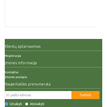
Klientų aptarnavimas
Registracija
Įmonės informacija
Kontaktai
Įmonės puslapis
Naujienlaiškio prenumerata
Tvirtinti
Užsakyti
Atsisakyti