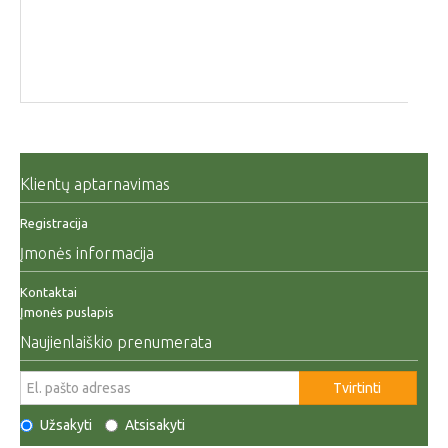
Klientų aptarnavimas
Registracija
Įmonės informacija
Kontaktai
Įmonės puslapis
Naujienlaiškio prenumerata
Tvirtinti
Užsakyti
Atsisakyti