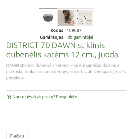
Kodas
109087
Gamintojas
Kiti gamintojai
DISTRICT 70 DAWN stiklinis
dubenėlis katėms 12 cm., juoda
DAWN stiklinis dubenėlis katėms – tai elegantiško dizaino ir
praktiško funkcionalumo derinys, sukurtas atsižvelgiant į katės
poreikius.
Norite užsakyti prekę? Prisijunkite.
Plačiau