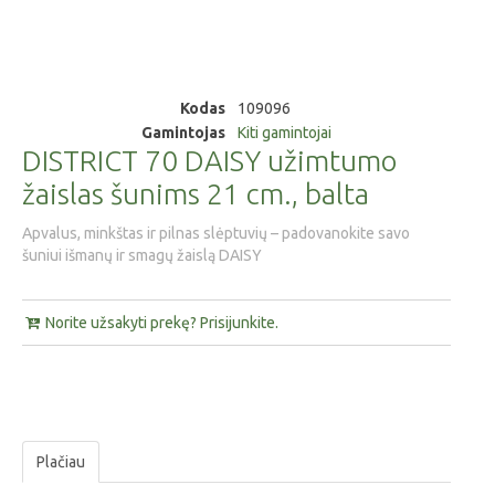
Kodas
109096
Gamintojas
Kiti gamintojai
DISTRICT 70 DAISY užimtumo
žaislas šunims 21 cm., balta
Apvalus, minkštas ir pilnas slėptuvių – padovanokite savo
šuniui išmanų ir smagų žaislą DAISY
Norite užsakyti prekę? Prisijunkite.
Plačiau