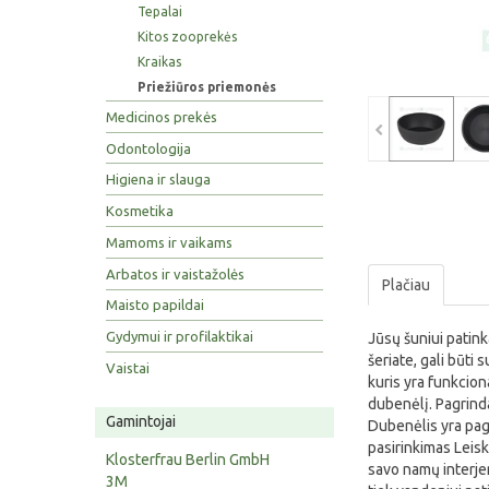
Tepalai
Kitos zooprekės
Kraikas
Priežiūros priemonės
Medicinos prekės
Odontologija
Higiena ir slauga
Kosmetika
Mamoms ir vaikams
Arbatos ir vaistažolės
Plačiau
Maisto papildai
Gydymui ir profilaktikai
Jūsų šuniui patink
šeriate, gali būt
Vaistai
kuris yra funkcion
dubenėlį. Pagrind
Gamintojai
Dubenėlis yra pagam
pasirinkimas Leisk
Klosterfrau Berlin GmbH
savo namų interjer
3M