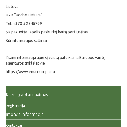
Lietuva
UAB “Roche Lietuva”
Tel: +370 5 2546799
Šis pakuotės lapelis paskutinį kartą peržiūrėtas
Kiti informacijos šaltiniai
Išsami informacija apie šį vaistą pateikiama Europos vaistų
agentūros tinklalapyje
https://www.ema.europa.eu
Klientų aptarnavimas
Registracija
Įmonės informacija
Kontaktai