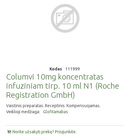
Kodas
111999
Columvi 10mg koncentratas
infuziniam tirp. 10 ml N1 (Roche
Registration GmbH)
Vaistinis preparatas. Receptinis. Kompensuojamas.
Veiklioji medžiaga:
Glofitamabas
Norite užsakyti prekę? Prisijunkite.