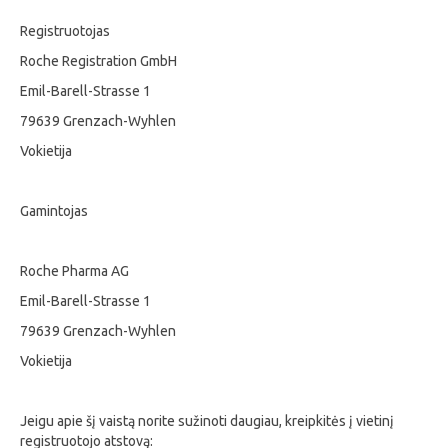
Registruotojas
Roche Registration GmbH
Emil-Barell-Strasse 1
79639 Grenzach-Wyhlen
Vokietija
Gamintojas
Roche Pharma AG
Emil-Barell-Strasse 1
79639 Grenzach-Wyhlen
Vokietija
Jeigu apie šį vaistą norite sužinoti daugiau, kreipkitės į vietinį
registruotojo atstovą: