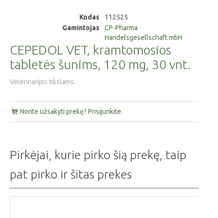
Kodas
112525
Gamintojas
CP-Pharma
Handelsgesellschaft mbH
CEPEDOL VET, kramtomosios
tabletės šunims, 120 mg, 30 vnt.
Veterinarijos tikslams.
Norite užsakyti prekę? Prisijunkite.
Pirkėjai, kurie pirko šią prekę, taip
pat pirko ir šitas prekes