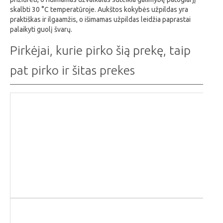
skalbti 30 °C temperatūroje. Aukštos kokybės užpildas yra
praktiškas ir ilgaamžis, o išimamas užpildas leidžia paprastai
palaikyti guolį švarų.
Pirkėjai, kurie pirko šią prekę, taip
pat pirko ir šitas prekes