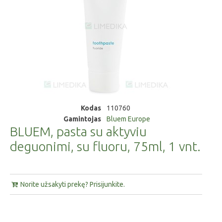
Kodas
110760
Gamintojas
Bluem Europe
BLUEM, pasta su aktyviu
deguonimi, su fluoru, 75ml, 1 vnt.
Norite užsakyti prekę? Prisijunkite.