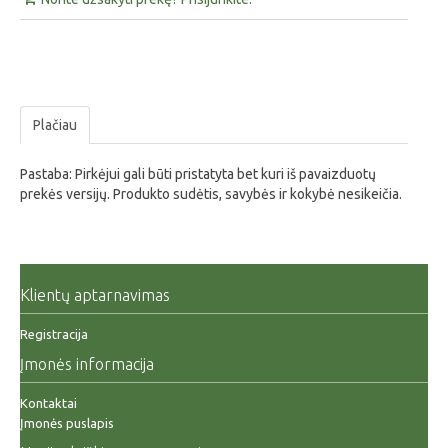
Plačiau
Pastaba: Pirkėjui gali būti pristatyta bet kuri iš pavaizduotų
prekės versijų. Produkto sudėtis, savybės ir kokybė nesikeičia.
Klientų aptarnavimas
Registracija
Įmonės informacija
Kontaktai
Įmonės puslapis