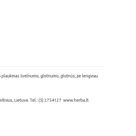
kia plaukmas švelnumo, glotnumo, glotnūs, jie lengviau
, Vilnius, Lietuva. Tel.: (5) 2754127 www.herba.lt