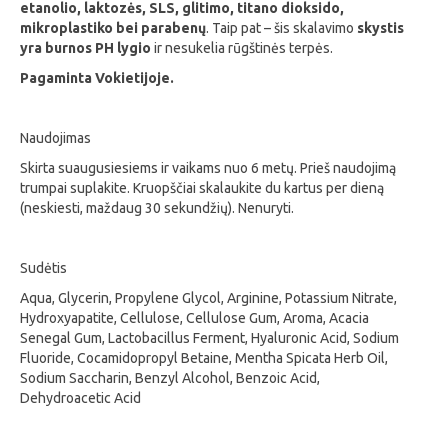
etanolio, laktozės, SLS, glitimo, titano dioksido,
mikroplastiko bei parabenų
. Taip pat – šis skalavimo
skystis
yra burnos PH lygio
ir nesukelia rūgštinės terpės.
Pagaminta Vokietijoje.
Naudojimas
Skirta suaugusiesiems ir vaikams nuo 6 metų. Prieš naudojimą
trumpai suplakite. Kruopščiai skalaukite du kartus per dieną
(neskiesti, maždaug 30 sekundžių). Nenuryti.
Sudėtis
Aqua, Glycerin, Propylene Glycol, Arginine, Potassium Nitrate,
Hydroxyapatite, Cellulose, Cellulose Gum, Aroma, Acacia
Senegal Gum, Lactobacillus Ferment, Hyaluronic Acid, Sodium
Fluoride, Cocamidopropyl Betaine, Mentha Spicata Herb Oil,
Sodium Saccharin, Benzyl Alcohol, Benzoic Acid,
Dehydroacetic Acid