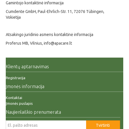
Gamintojo kontaktinė informacija
Cumdente GmbH, Paul-Ehrlich-Str. 11, 72076 Tübingen,
Vokietija
Atsakingo juridinio asmens kontaktinė informacija
Proferus MB, Vilnius, info@apacare.lt
Klientų aptarnavimas
Registracija
Įmonės informacija
Kontaktai
Įmonės puslapis
Naujienlaiškio prenumerata
Tvirtinti