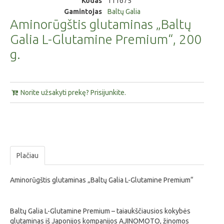
Kodas
111675
Gamintojas
Baltų Galia
Aminorūgštis glutaminas „Baltų
Galia L-Glutamine Premium“, 200
g.
Norite užsakyti prekę? Prisijunkite.
Plačiau
Aminorūgštis glutaminas „Baltų Galia L-Glutamine Premium“
Baltų Galia L-Glutamine Premium – taiaukščiausios kokybės
glutaminas iš Japonijos kompanijos AJINOMOTO, žinomos