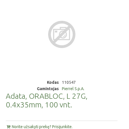
Kodas
110547
Gamintojas
Pierrel S.p.A.
Adata, ORABLOC, L 27G,
0.4x35mm, 100 vnt.
Norite užsakyti prekę? Prisijunkite.