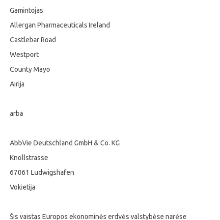
Gamintojas
Allergan Pharmaceuticals Ireland
Castlebar Road
Westport
County Mayo
Airija
arba
AbbVie Deutschland GmbH & Co. KG
Knollstrasse
67061 Ludwigshafen
Vokietija
Šis vaistas Europos ekonominės erdvės valstybėse narėse