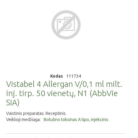
Kodas
111734
Vistabel 4 Allergan V/0,1 ml milt.
inj. tirp. 50 vienetų, N1 (AbbVie
SIA)
Vaistinis preparatas. Receptinis.
Veiklioji medžiaga:
Botulino toksinas A tipo, injekcinis