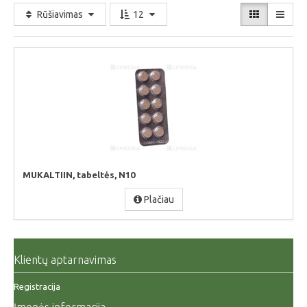
Rūšiavimas
12
MUKALTIIN, tabeltės, N10
Plačiau
Klientų aptarnavimas
Registracija
Įmonės informacija