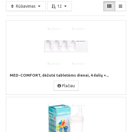
Rūšiavimas
12
MED-COMFORT, dėžutė tabletėms dienai, 4 dalių +...
Plačiau