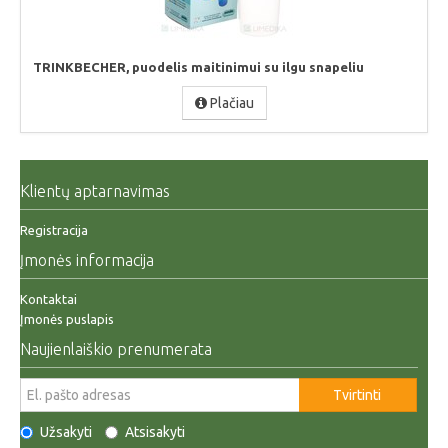
TRINKBECHER, puodelis maitinimui su ilgu snapeliu
Plačiau
Klientų aptarnavimas
Registracija
Įmonės informacija
Kontaktai
Įmonės puslapis
Naujienlaiškio prenumerata
Tvirtinti
Užsakyti
Atsisakyti