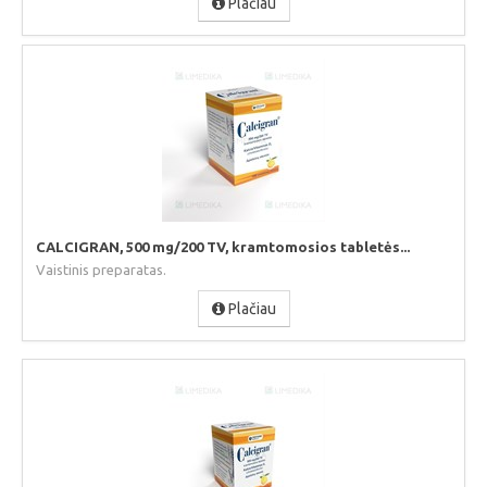
Plačiau
CALCIGRAN, 500 mg/200 TV, kramtomosios tabletės...
Vaistinis preparatas.
Plačiau