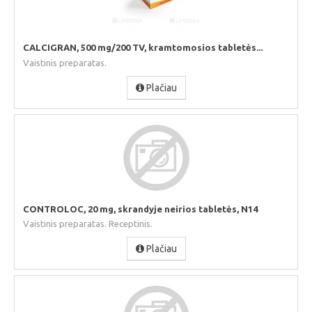
CALCIGRAN, 500 mg/200 TV, kramtomosios tabletės...
Vaistinis preparatas.
Plačiau
CONTROLOC, 20 mg, skrandyje neirios tabletės, N14
Vaistinis preparatas. Receptinis.
Plačiau