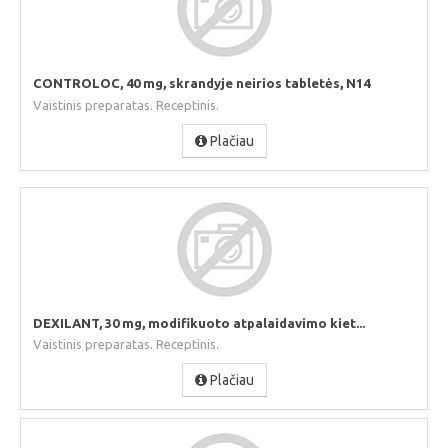
CONTROLOC, 40 mg, skrandyje neirios tabletės, N14
Vaistinis preparatas. Receptinis.
Plačiau
DEXILANT, 30 mg, modifikuoto atpalaidavimo kiet...
Vaistinis preparatas. Receptinis.
Plačiau