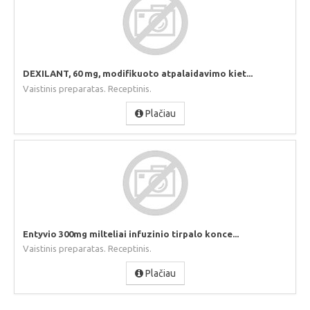
DEXILANT, 60 mg, modifikuoto atpalaidavimo kiet...
Vaistinis preparatas. Receptinis.
Plačiau
Entyvio 300mg milteliai infuzinio tirpalo konce...
Vaistinis preparatas. Receptinis.
Plačiau