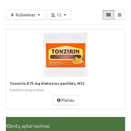
Rūšiavimas
12
Tonzirin 8.75 mg kietosios pastilės, N12
Vaistinis preparatas.
Plačiau
Klientų aptarnavimas