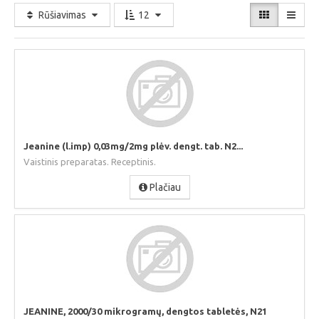
Rūšiavimas
12
Jeanine (l.imp) 0,03mg/2mg plėv. dengt. tab. N2...
Vaistinis preparatas. Receptinis.
Plačiau
JEANINE, 2000/30 mikrogramų, dengtos tabletės, N21