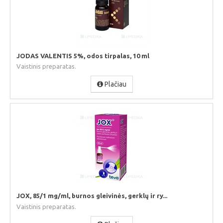
JODAS VALENTIS 5%, odos tirpalas, 10 ml
Vaistinis preparatas.
Plačiau
JOX, 85/1 mg/ml, burnos gleivinės, gerklų ir ry...
Vaistinis preparatas.