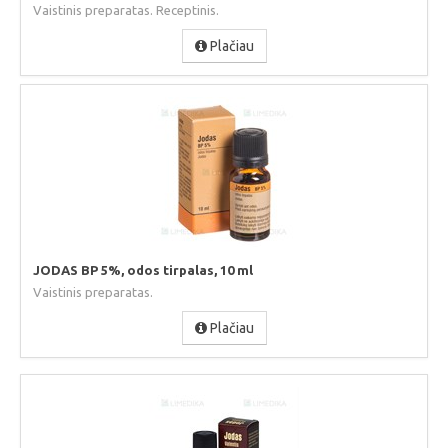
Vaistinis preparatas. Receptinis.
Plačiau
JODAS BP 5%, odos tirpalas, 10 ml
Vaistinis preparatas.
Plačiau