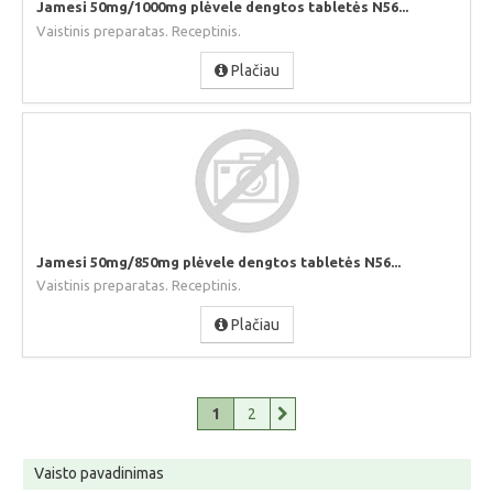
Jamesi 50mg/1000mg plėvele dengtos tabletės N56...
Vaistinis preparatas. Receptinis.
Plačiau
Jamesi 50mg/850mg plėvele dengtos tabletės N56...
Vaistinis preparatas. Receptinis.
Plačiau
1
2
Vaisto pavadinimas