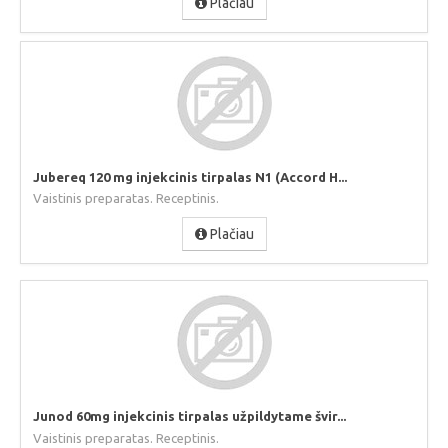
Plačiau
Jubereq 120 mg injekcinis tirpalas N1 (Accord H...
Vaistinis preparatas. Receptinis.
Plačiau
Junod 60mg injekcinis tirpalas užpildytame švir...
Vaistinis preparatas. Receptinis.