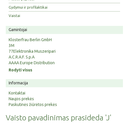
Gydymui ir profilaktikai
Vaistai
Gamintojai
Klosterfrau Berlin GmbH
3M
77Elektronika Muszeripari
A.C.R.A.F. S.p.A
AAAA Europe Distribution
Rodyti visus
Informacija
Kontaktai
Naujos prekės
Paskutinės žiūrėtos prekės
Vaisto pavadinimas prasideda 'J'