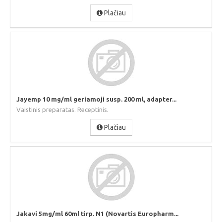
Plačiau
Jayemp 10 mg/ml geriamoji susp. 200 ml, adapter...
Vaistinis preparatas. Receptinis.
Plačiau
Jakavi 5mg/ml 60ml tirp. N1 (Novartis Europharm...