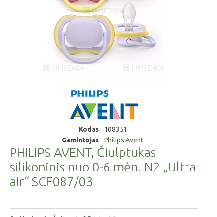
Kodas
108351
Gamintojas
Philips Avent
PHILIPS AVENT, Čiulptukas
silikoninis nuo 0-6 mėn. N2 „Ultra
air“ SCF087/03