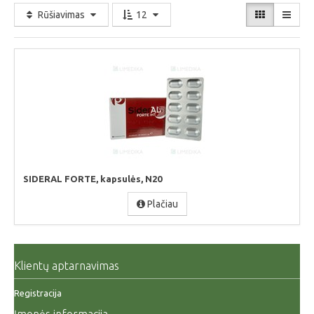
Rūšiavimas
12
SIDERAL FORTE, kapsulės, N20
Plačiau
Klientų aptarnavimas
Registracija
Įmonės informacija