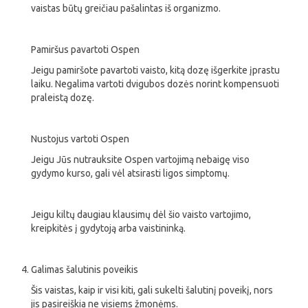
vaistas būtų greičiau pašalintas iš organizmo.
Pamiršus pavartoti Ospen
Jeigu pamiršote pavartoti vaisto, kitą dozę išgerkite įprastu
laiku. Negalima vartoti dvigubos dozės norint kompensuoti
praleistą dozę.
Nustojus vartoti Ospen
Jeigu Jūs nutrauksite Ospen vartojimą nebaigę viso
gydymo kurso, gali vėl atsirasti ligos simptomų.
Jeigu kiltų daugiau klausimų dėl šio vaisto vartojimo,
kreipkitės į gydytoją arba vaistininką.
Galimas šalutinis poveikis
Šis vaistas, kaip ir visi kiti, gali sukelti šalutinį poveikį, nors
jis pasireiškia ne visiems žmonėms.