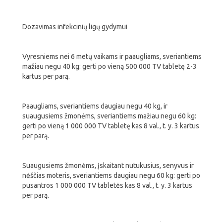
Dozavimas infekcinių ligų gydymui
Vyresniems nei 6 metų vaikams ir paaugliams, sveriantiems
mažiau negu 40 kg: gerti po vieną 500 000 TV tabletę 2-3
kartus per parą.
Paaugliams, sveriantiems daugiau negu 40 kg, ir
suaugusiems žmonėms, sveriantiems mažiau negu 60 kg:
gerti po vieną 1 000 000 TV tabletę kas 8 val., t. y. 3 kartus
per parą.
Suaugusiems žmonėms, įskaitant nutukusius, senyvus ir
nėščias moteris, sveriantiems daugiau negu 60 kg: gerti po
pusantros 1 000 000 TV tabletės kas 8 val., t. y. 3 kartus
per parą.