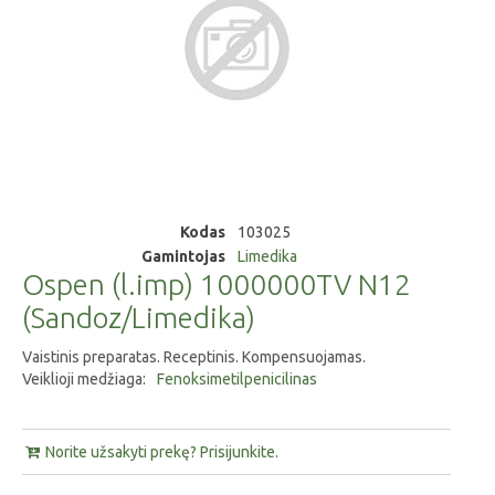
Kodas
103025
Gamintojas
Limedika
Ospen (l.imp) 1000000TV N12
(Sandoz/Limedika)
Vaistinis preparatas. Receptinis. Kompensuojamas.
Veiklioji medžiaga:
Fenoksimetilpenicilinas
Norite užsakyti prekę? Prisijunkite.