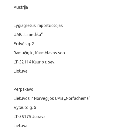
Austrija
Lygiagretus importuotojas
UAB ,,Limedika“
Erdvės g. 2
Ramučių k., Karmėlavos sen.
LT-52114 Kauno r. sav.
Lietuva
Perpakavo
Lietuvos ir Norvegijos UAB ,,Norfachema“
Vytauto g. 6
LT-55175 Jonava
Lietuva