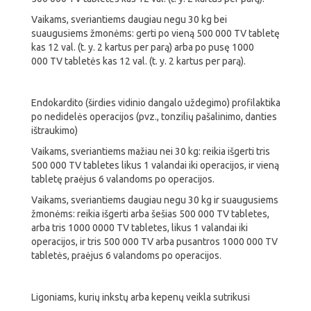
Vaikams, sveriantiems daugiau negu 30 kg bei
suaugusiems žmonėms: gerti po vieną 500 000 TV tabletę
kas 12 val. (t. y. 2 kartus per parą) arba po pusę 1000
000 TV tabletės kas 12 val. (t. y. 2 kartus per parą).
Endokardito (širdies vidinio dangalo uždegimo) profilaktika
po nedidelės operacijos (pvz., tonzilių pašalinimo, danties
ištraukimo)
Vaikams, sveriantiems mažiau nei 30 kg: reikia išgerti tris
500 000 TV tabletes likus 1 valandai iki operacijos, ir vieną
tabletę praėjus 6 valandoms po operacijos.
Vaikams, sveriantiems daugiau negu 30 kg ir suaugusiems
žmonėms: reikia išgerti arba šešias 500 000 TV tabletes,
arba tris 1000 0000 TV tabletes, likus 1 valandai iki
operacijos, ir tris 500 000 TV arba pusantros 1000 000 TV
tabletės, praėjus 6 valandoms po operacijos.
Ligoniams, kurių inkstų arba kepenų veikla sutrikusi