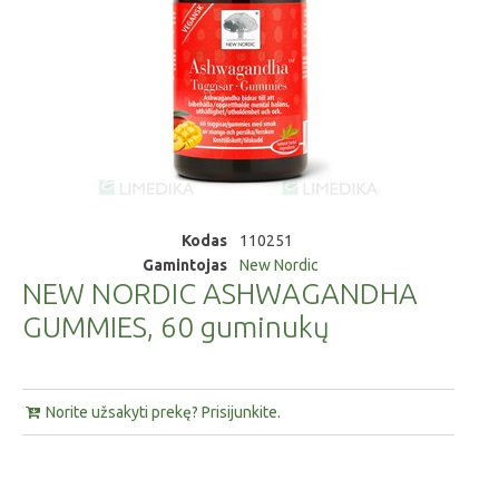
Kodas
110251
Gamintojas
New Nordic
NEW NORDIC ASHWAGANDHA
GUMMIES, 60 guminukų
Norite užsakyti prekę? Prisijunkite.