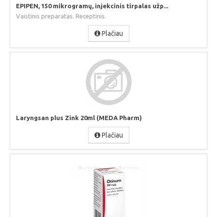
EPIPEN, 150 mikrogramų, injekcinis tirpalas užp...
Vaistinis preparatas. Receptinis.
Plačiau
Laryngsan plus Zink 20ml (MEDA Pharm)
Plačiau