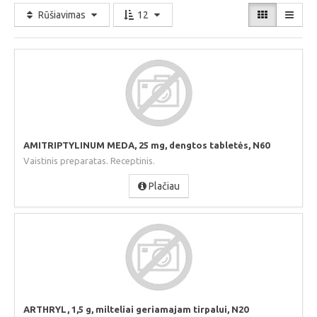
Rūšiavimas
12
AMITRIPTYLINUM MEDA, 25 mg, dengtos tabletės, N60
Vaistinis preparatas. Receptinis.
Plačiau
ARTHRYL, 1,5 g, milteliai geriamajam tirpalui, N20