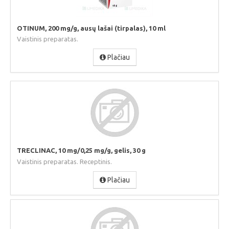
OTINUM, 200 mg/g, ausų lašai (tirpalas), 10 ml
Vaistinis preparatas.
Plačiau
TRECLINAC, 10 mg/0,25 mg/g, gelis, 30 g
Vaistinis preparatas. Receptinis.
Plačiau