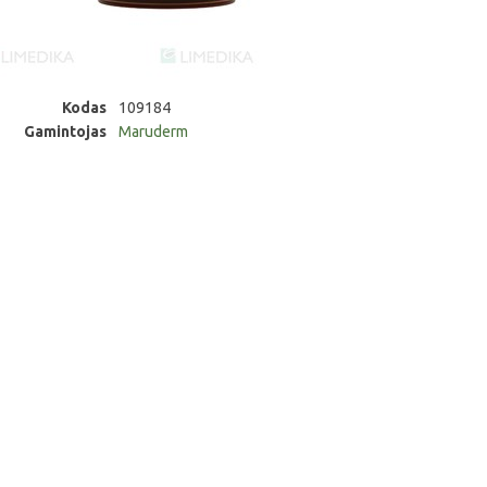
Kodas
109184
Gamintojas
Maruderm