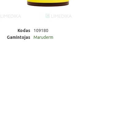
Kodas
109180
Gamintojas
Maruderm