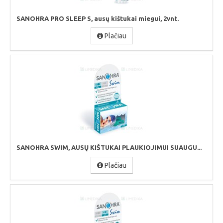
SANOHRA PRO SLEEP S, ausų kištukai miegui, 2vnt.
Plačiau
SANOHRA SWIM, AUSŲ KIŠTUKAI PLAUKIOJIMUI SUAUGU...
Plačiau