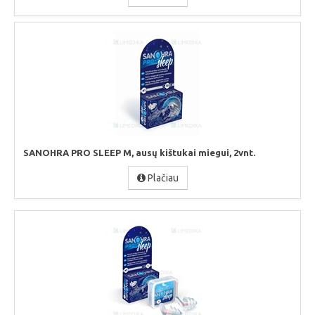
SANOHRA PRO SLEEP M, ausų kištukai miegui, 2vnt.
Plačiau