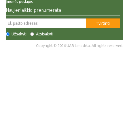
Įmonės puslapis
Naujienlaiškio prenumerata
Tvirtinti
Užsakyti
Atsisakyti
Copyright © 2026 UAB Limedika. All rights reserved.