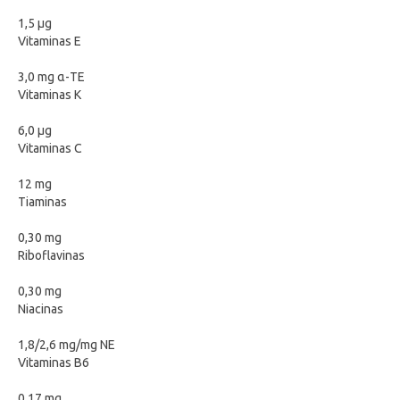
1,5 μg
Vitaminas E
3,0 mg α-TE
Vitaminas K
6,0 μg
Vitaminas C
12 mg
Tiaminas
0,30 mg
Riboflavinas
0,30 mg
Niacinas
1,8/2,6 mg/mg NE
Vitaminas B6
0,17 mg