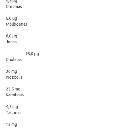
4,5 μg
Chromas
6,0 μg
Molibdenas
6,0 μg
Jodas
15,0 μg
Cholinas
30 mg
Inozitolis
22,5 mg
Karnitinas
4,5 mg
Taurinas
12 mg