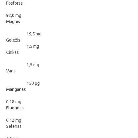
Fosforas
92,0 mg
Magnis
19,5 mg
Geležis
1,5 mg
Cinkas
1,5 mg
Varis
150 μg
Manganas
0,18 mg
Fluoridas
0,12 mg
Selenas