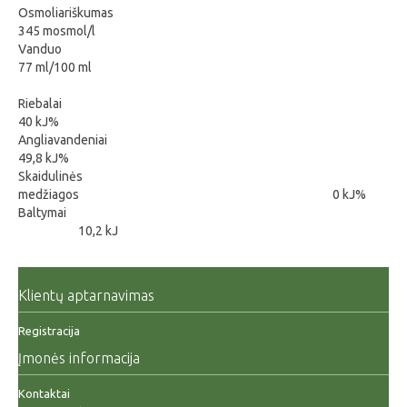
Osmoliariškumas
345 mosmol/l
Vanduo
77 ml/100 ml
Riebalai
40 kJ%
Angliavandeniai
49,8 kJ%
Skaidulinės
medžiagos
0 kJ%
Baltymai
10,2 kJ
Klientų aptarnavimas
Registracija
Įmonės informacija
Kontaktai