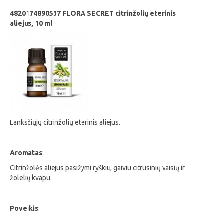
4820174890537 FLORA SECRET citrinžolių eterinis
aliejus, 10 ml
Lanksčiųjų citrinžolių eterinis aliejus.
Aromatas
:
Citrinžolės aliejus pasižymi ryškiu, gaiviu citrusinių vaisių ir
žolelių kvapu.
Poveikis
: