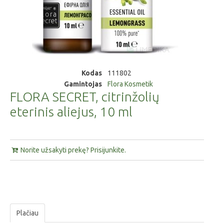
Kodas
111802
Gamintojas
Flora Kosmetik
FLORA SECRET, citrinžolių
eterinis aliejus, 10 ml
Norite užsakyti prekę? Prisijunkite.
Plačiau