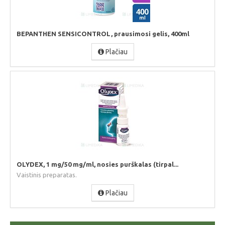
BEPANTHEN SENSICONTROL, prausimosi gelis, 400ml
Plačiau
OLYDEX, 1 mg/50 mg/ml, nosies purškalas (tirpal...
Vaistinis preparatas.
Plačiau