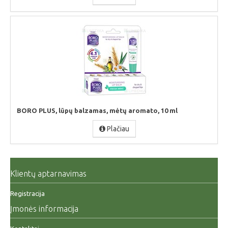
BORO PLUS, lūpų balzamas, mėtų aromato, 10 ml
Plačiau
Klientų aptarnavimas
Registracija
Įmonės informacija