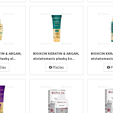
TIN & ARGAN,
BIOXCIN KERATIN & ARGAN,
BIOXCIN KER
aukų al...
atstatomasis plaukų ko...
atstatomasis,
čiau
Plačiau
P