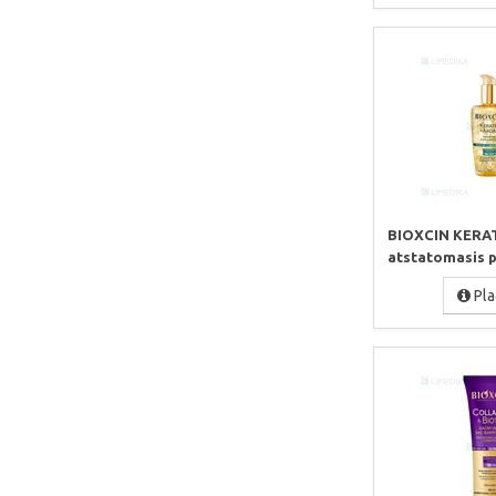
BIOXCIN KERA
atstatomasis pl
Pla