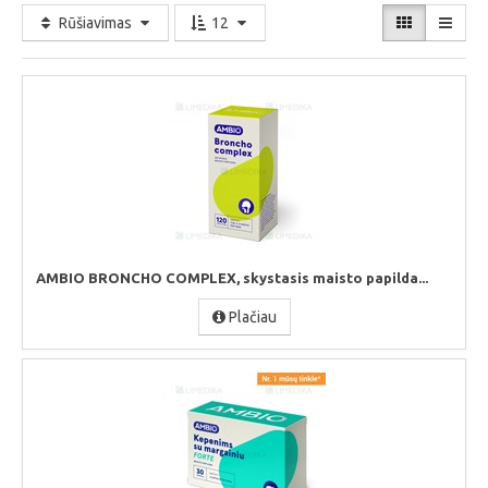
Rūšiavimas
12
AMBIO BRONCHO COMPLEX, skystasis maisto papilda...
Plačiau