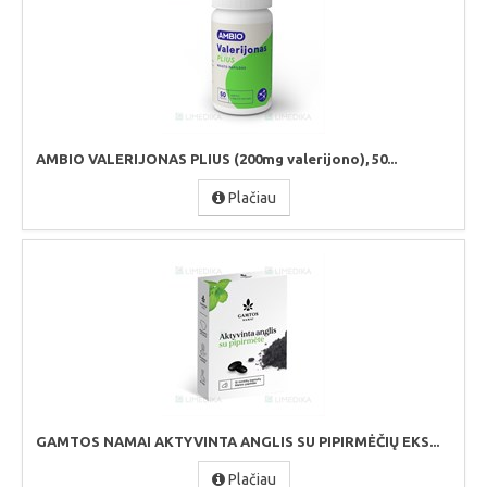
AMBIO VALERIJONAS PLIUS (200mg valerijono), 50...
Plačiau
GAMTOS NAMAI AKTYVINTA ANGLIS SU PIPIRMĖČIŲ EKS...
Plačiau