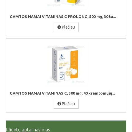
GAMTOS NAMAI VITAMINAS C PROLONG, 500 mg, 30 ta...
Plačiau
GAMTOS NAMAI VITAMINAS C, 500 mg, 40 kramtomųjų...
Plačiau
Klientų aptarnavimas