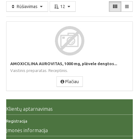
Rūšiavimas
12
AMOXICILINA AUROVITAS, 1000 mg, plėvele dengtos...
Vaistinis preparatas. Receptinis.
Plačiau
Klientų aptarnavimas
Registracija
Įmonės informacija