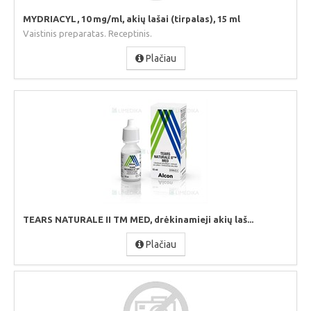
MYDRIACYL, 10 mg/ml, akių lašai (tirpalas), 15 ml
Vaistinis preparatas. Receptinis.
Plačiau
TEARS NATURALE II TM MED, drėkinamieji akių laš...
Plačiau